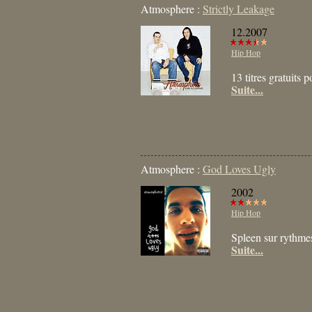
Atmosphere :
Strictly Leakage
12.2007
Hip Hop
13 titres gratuits 
Suite...
Atmosphere :
God Loves Ugly
2002
Hip Hop
Spleen sur rythme
Suite...