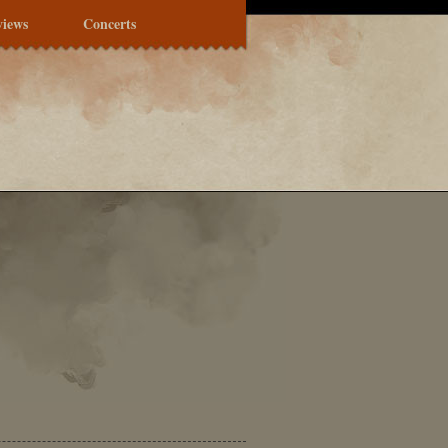
views
Concerts