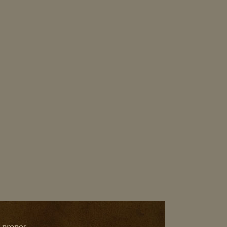
 propos