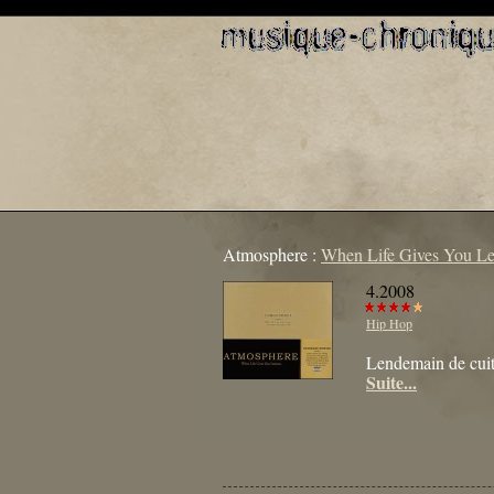
Atmosphere :
When Life Gives You Le
4.2008
Hip Hop
Lendemain de cu
Suite...