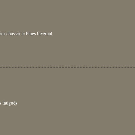
pour chasser le blues hivernal
s fatigués