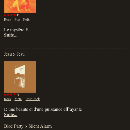
Rock
Pop
Folk
Le mystère E
Suite...
Jesu
>
Jesu
Rock
Metal
Post Rock
D'une beauté et d'une puissance effrayante
Suite...
Bloc Party
>
Silent Alarm