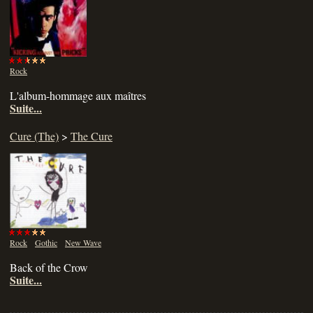
Rock
L'album-hommage aux maîtres
Suite...
Cure (The)
>
The Cure
Rock
Gothic
New Wave
Back of the Crow
Suite...