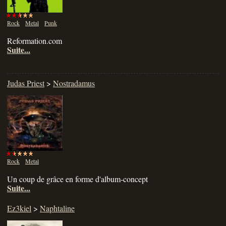
Rock
Metal
Punk
Reformation.com
Suite...
Judas Priest
>
Nostradamus
Rock
Metal
Un coup de grâce en forme d'album-concept
Suite...
Ez3kiel
>
Naphtaline