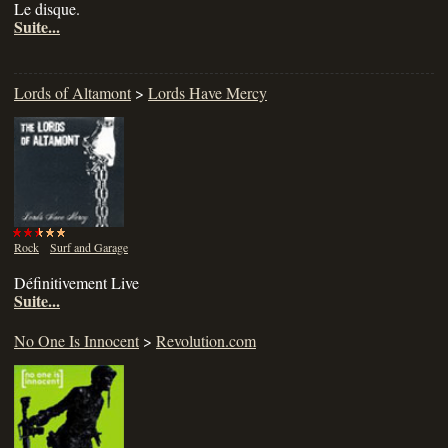
Le disque.
Suite...
Lords of Altamont
>
Lords Have Mercy
Rock
Surf and Garage
Définitivement Live
Suite...
No One Is Innocent
>
Revolution.com