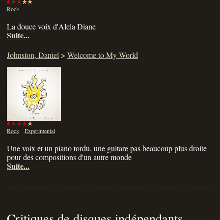
Rock
La douce voix d'Alela Diane
Suite...
Johnston, Daniel
>
Welcome to My World
Rock
Experimental
Une voix et un piano tordu, une guitare pas beaucoup plus droite
pour des compositions d'un autre monde
Suite...
Critiques de disques indépendants