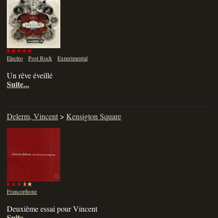
Electro
Post Rock
Experimental
Un rêve éveillé
Suite...
Delerm, Vincent
>
Kensigton Square
Francophone
Deuxième essai pour Vincent
Suite...