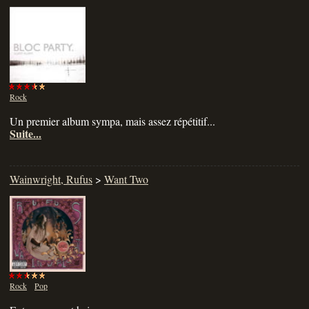
Rock
Un premier album sympa, mais assez répétitif...
Suite...
Wainwright, Rufus
>
Want Two
Rock
Pop