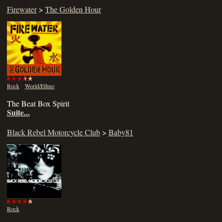
Firewater
>
The Golden Hour
Rock
World/Ethno
The Beat Box Spirit
Suite...
Black Rebel Motorcycle Club
>
Baby81
Rock