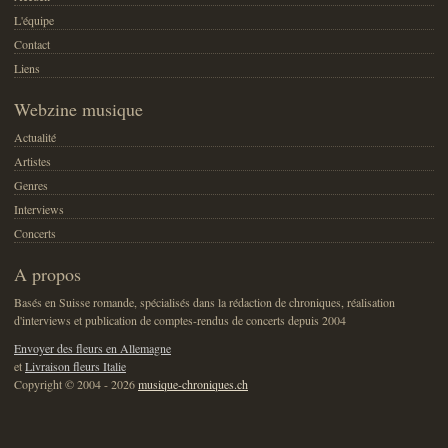
L'équipe
Contact
Liens
Webzine musique
Actualité
Artistes
Genres
Interviews
Concerts
A propos
Basés en Suisse romande, spécialisés dans la rédaction de chroniques, réalisation
d'interviews et publication de comptes-rendus de concerts depuis 2004
Envoyer des fleurs en Allemagne
et
Livraison fleurs Italie
Copyright © 2004 - 2026
musique-chroniques.ch