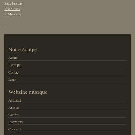
Sage Francis
The Streets
X Makeena
1
Notre équipe
Accueil
L'équipe
Contact
Liens
Webzine musique
Actualité
Artistes
Genres
Interviews
Concerts