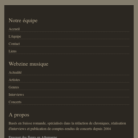
Notre équipe
Accueil
L'équipe
Contact
Liens
Webzine musique
Actualité
Artistes
Genres
Interviews
Concerts
A propos
Basés en Suisse romande, spécialisés dans la rédaction de chroniques, réalisation
d'interviews et publication de comptes-rendus de concerts depuis 2004
Envoyer des fleurs en Allemagne