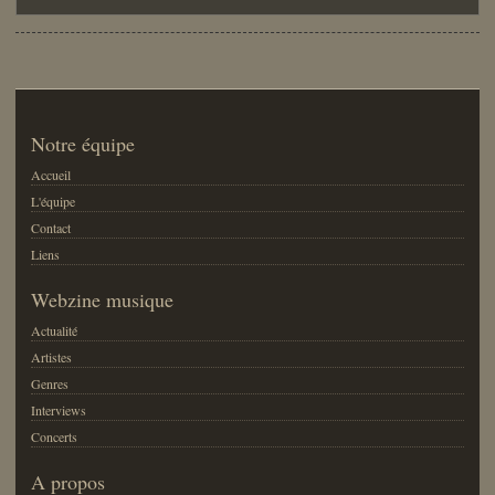
Notre équipe
Accueil
L'équipe
Contact
Liens
Webzine musique
Actualité
Artistes
Genres
Interviews
Concerts
A propos