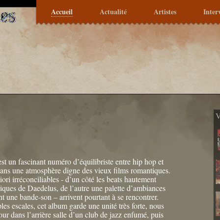
Accueil
Actualité
Artistes
Inter
V
st un fascinant numéro d’équilibriste entre hip hop et
dans une atmosphère digne des vieux films romantiques.
ri irréconciliables - d’un côté les beats hautement
diques de Daedelus, de l’autre une palette d’ambiances
nt une bande-son – arrivent pourtant à se rencontrer.
es escales, cet album garde une unité très forte, nous
ur dans l’arrière salle d’un club de jazz enfumé, puis