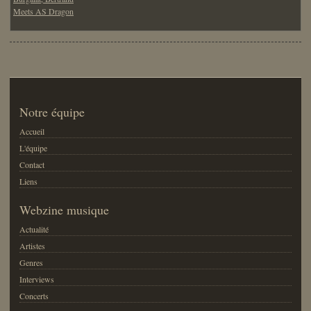
Meets AS Dragon
Notre équipe
Accueil
L'équipe
Contact
Liens
Webzine musique
Actualité
Artistes
Genres
Interviews
Concerts