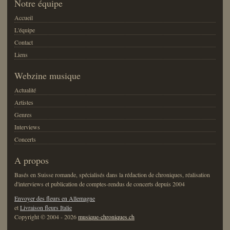
Notre équipe
Accueil
L'équipe
Contact
Liens
Webzine musique
Actualité
Artistes
Genres
Interviews
Concerts
A propos
Basés en Suisse romande, spécialisés dans la rédaction de chroniques, réalisation
d'interviews et publication de comptes-rendus de concerts depuis 2004
Envoyer des fleurs en Allemagne
et
Livraison fleurs Italie
Copyright © 2004 - 2026
musique-chroniques.ch