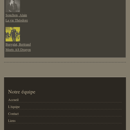
Souchon, Alain
La vie Théodore
Burgalat, Bertrand
Meets AS Dragon
Notre équipe
Accueil
L'équipe
Contact
Liens