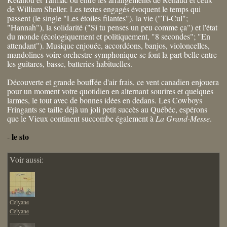
de William Sheller. Les textes engagés évoquent le temps qui
passent (le single "Les étoiles filantes"), la vie ("Ti-Cul";
"Hannah"), la solidarité ("Si tu penses un peu comme ça") et l'état
du monde (écologiquement et politiquement, "8 secondes"; "En
attendant"). Musique enjouée, accordéons, banjos, violoncelles,
mandolines voire orchestre symphonique se font la part belle entre
les guitares, basse, batteries habituelles.
Découverte et grande bouffée d'air frais, ce vent canadien enjouera
pour un moment votre quotidien en alternant sourires et quelques
larmes, le tout avec de bonnes idées en dedans. Les Cowboys
Fringants se taille déjà un joli petit succès au Québéc, espérons
que le Vieux continent succombe également à
La Grand-Messe
.
le sto
-
Voir aussi:
Celyane
Celyane