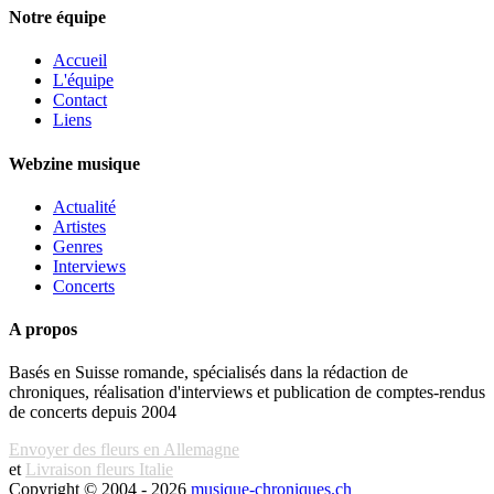
Notre équipe
Accueil
L'équipe
Contact
Liens
Webzine musique
Actualité
Artistes
Genres
Interviews
Concerts
A propos
Basés en Suisse romande, spécialisés dans la rédaction de
chroniques, réalisation d'interviews et publication de comptes-rendus
de concerts depuis 2004
Envoyer des fleurs en Allemagne
et
Livraison fleurs Italie
Copyright © 2004 - 2026
musique-chroniques.ch