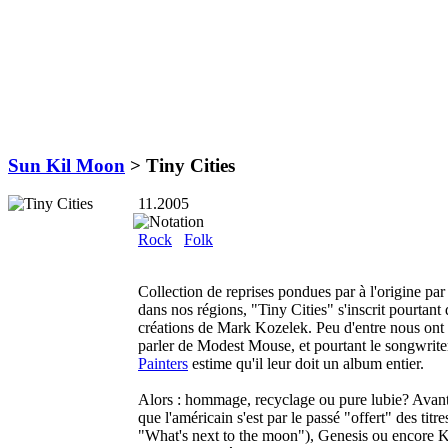
Sun Kil Moon
>
Tiny Cities
11.2005
Rock
Folk
Collection de reprises pondues par à l'origine par
dans nos régions, "Tiny Cities" s'inscrit pourtant
créations de Mark Kozelek. Peu d'entre nous ont 
parler de Modest Mouse, et pourtant le songwrite
Painters
estime qu'il leur doit un album entier.
Alors : hommage, recyclage ou pure lubie? Avant 
que l'américain s'est par le passé "offert" des ti
"What's next to the moon"), Genesis ou encore 