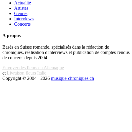
Actualité
Artistes
Genres
Interviews
Concerts
A propos
Basés en Suisse romande, spécialisés dans la rédaction de
chroniques, réalisation d'interviews et publication de comptes-rendus
de concerts depuis 2004
Envoyer des fleurs en Allemagne
et
Livraison fleurs Italie
Copyright © 2004 - 2026
musique-chroniques.ch