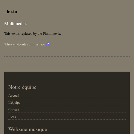
le sto
-
Multimedia:
This text is replaced by the Flash movie.
Titres en écoute sur myspace
Notre équipe
Accueil
L'équipe
Contact
Liens
Webzine musique