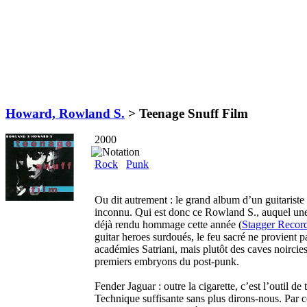
Howard, Rowland S.
>
Teenage Snuff Film
2000
Rock
Punk
Ou dit autrement : le grand album d’un guitariste
inconnu. Qui est donc ce Rowland S., auquel un
déjà rendu hommage cette année (
Stagger Recor
guitar heroes surdoués, le feu sacré ne provient pa
académies Satriani, mais plutôt des caves noircies
premiers embryons du post-punk.
Fender Jaguar : outre la cigarette, c’est l’outil d
Technique suffisante sans plus dirons-nous. Par c