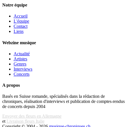
Notre équipe
Accueil
L'équipe
Contact
Liens
Webzine musique
Actualité
Artistes
Genres
Interviews
Concerts
A propos
Basés en Suisse romande, spécialisés dans la rédaction de
chroniques, réalisation d'interviews et publication de comptes-rendus
de concerts depuis 2004
Envoyer des fleurs en Allemagne
et
Livraison fleurs Italie
Copyright © 2004 - 2026
musique-chroniques.ch