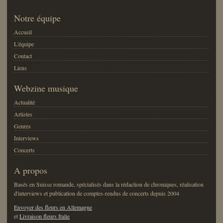
Notre équipe
Accueil
L'équipe
Contact
Liens
Webzine musique
Actualité
Artistes
Genres
Interviews
Concerts
A propos
Basés en Suisse romande, spécialisés dans la rédaction de chroniques, réalisation
d'interviews et publication de comptes-rendus de concerts depuis 2004
Envoyer des fleurs en Allemagne
et
Livraison fleurs Italie