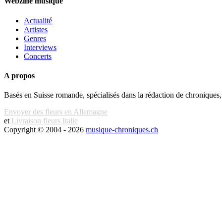
Webzine musique
Actualité
Artistes
Genres
Interviews
Concerts
A propos
Basés en Suisse romande, spécialisés dans la rédaction de chroniques,
Envoyer des fleurs en Allemagne
et
Livraison fleurs Italie
Copyright © 2004 - 2026
musique-chroniques.ch