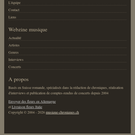
L'équipe
Contact
Liens
Webzine musique
Actualité
Artistes
Genres
Interviews
Concerts
A propos
Basés en Suisse romande, spécialisés dans la rédaction de chroniques, réalisation
d'interviews et publication de comptes-rendus de concerts depuis 2004
Envoyer des fleurs en Allemagne
et
Livraison fleurs Italie
Copyright © 2004 - 2026
musique-chroniques.ch