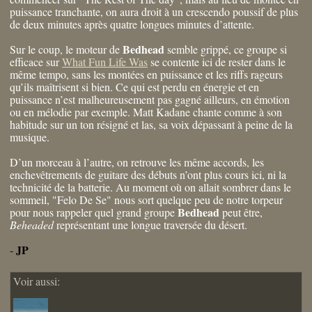
puissance tranchante, on aura droit à un crescendo poussif de plus
de deux minutes après quatre longues minutes d’attente.
Bedhead
Sur le coup, le moteur de
semble grippé, ce groupe si
efficace sur
What Fun Life Was
se contente ici de rester dans le
même tempo, sans les montées en puissance et les riffs rageurs
qu’ils maîtrisent si bien. Ce qui est perdu en énergie et en
puissance n’est malheureusement pas gagné ailleurs, en émotion
ou en mélodie par exemple. Matt Kadane chante comme à son
habitude sur un ton résigné et las, sa voix dépassant à peine de la
musique.
D’un morceau à l’autre, on retrouve les même accords, les
enchevêtrements de guitare des débuts n’ont plus cours ici, ni la
technicité de la batterie. Au moment où on allait sombrer dans le
sommeil, "Felo De Se" nous sort quelque peu de notre torpeur
Bedhead
pour nous rappeler quel grand groupe
peut être,
Beheaded
représentant une longue traversée du désert.
JP
-
Voir aussi: