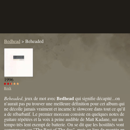
Bedhead
>
Beheaded
1996
Rock
Bedhead
Beheaded
, jeux de mot avec
qui signifie décapité...on
n’aurait pas pu trouver une meilleure définition pour cet album qui
ne décolle jamais vraiment et incarne le slowcore dans tout ce qu’il
a de rébarbatif. Le premier morceau consiste en quelques notes de
guitare répétées et la voix à peine audible de Matt Kadane, sur un
tempo très lent exempt de batterie. On se dit que les hostilités vont
commencer sur "The Rest of The day", mais au lieu de montée en