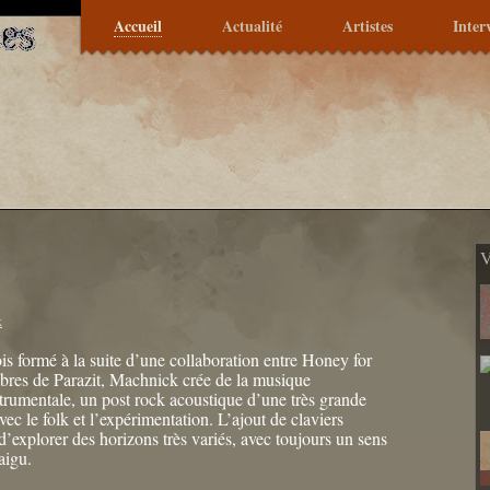
Accueil
Actualité
Artistes
Inter
V
k
is formé à la suite d’une collaboration entre Honey for
bres de Parazit, Machnick crée de la musique
trumentale, un post rock acoustique d’une très grande
 avec le folk et l’expérimentation. L’ajout de claviers
’explorer des horizons très variés, avec toujours un sens
aigu.