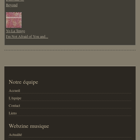
Beyond
Yo La Tengo
I'm Not Afraid of You and...
Notre équipe
Accueil
L'équipe
Contact
Liens
Webzine musique
Actualité