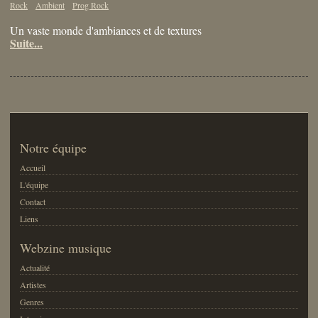
Rock
Ambient
Prog Rock
Un vaste monde d'ambiances et de textures
Suite...
Notre équipe
Accueil
L'équipe
Contact
Liens
Webzine musique
Actualité
Artistes
Genres