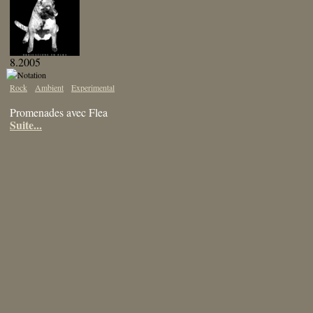
8.2005
Rock
Ambient
Experimental
Promenades avec Flea
Suite...