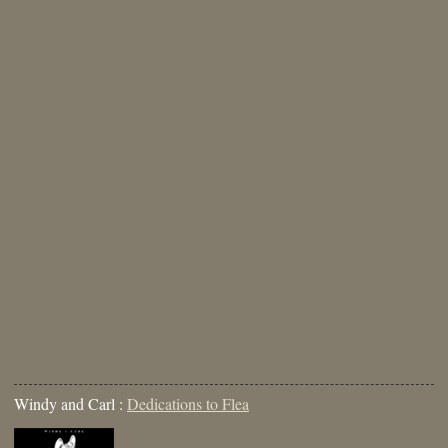
Windy and Carl :
Dedications to Flea