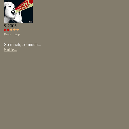
9.2005
Rock
Pop
So much, so much...
Suite...