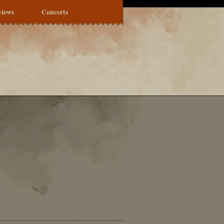
views
Concerts