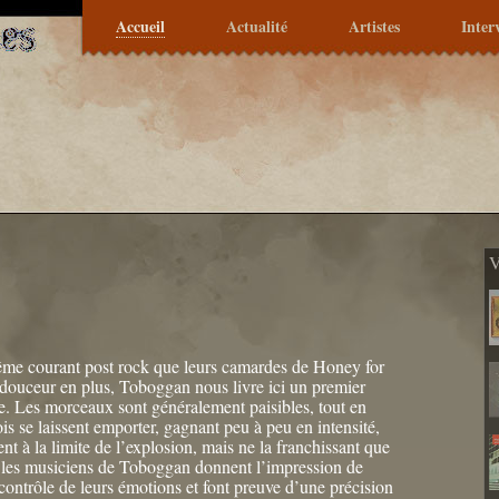
Accueil
Actualité
Artistes
Inter
V
me courant post rock que leurs camardes de Honey for
 douceur en plus, Toboggan nous livre ici un premier
. Les morceaux sont généralement paisibles, tout en
is se laissent emporter, gagnant peu à peu en intensité,
nt à la limite de l’explosion, mais ne la franchissant que
les musiciens de Toboggan donnent l’impression de
 contrôle de leurs émotions et font preuve d’une précision