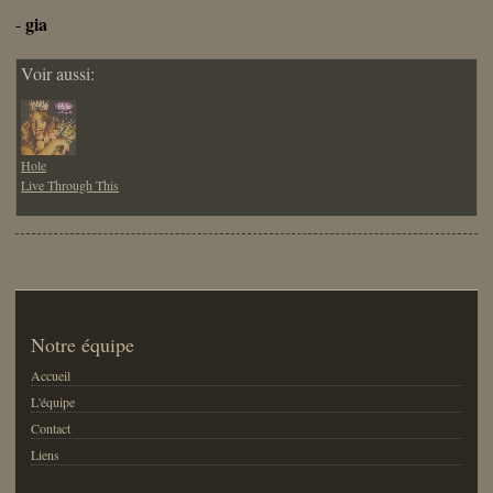
gia
-
Voir aussi:
Hole
Live Through This
Notre équipe
Accueil
L'équipe
Contact
Liens