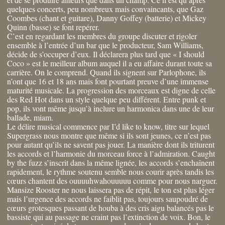
quelques concerts, peu nombreux mais convaincants, que Gaz
Coombes (chant et guitare), Danny Goffey (batterie) et Mickey
Quinn (basse) se font repérer.
C’est en regardant les membres du groupe discuter et rigoler
ensemble à l’entrée d’un bar que le producteur, Sam Williams,
décide de s’occuper d’eux. Il déclarera plus tard que « I should
Coco » est le meilleur album auquel il a eu affaire durant toute sa
carrière. On le comprend. Quand ils signent sur Parlophone, ils
n’ont que 16 et 18 ans mais font pourtant preuve d’une immense
maturité musicale. La progression des morceaux est digne de celle
des Red Hot dans un style quelque peu différent. Entre punk et
pop, ils vont même jusqu’à inclure un harmonica dans une de leur
ballade, miam.
Le délire musical commence par I’d like to know, titre sur lequel
Supergrass nous montre que même si ils sont jeunes, ce n’est pas
pour autant qu’ils ne savent pas jouer. La manière dont ils triturent
les accords et l’harmonie du morceau force à l’admiration. Caught
by the fuzz s’inscrit dans la même lignée, les accords s’enchaînent
rapidement, le rythme soutenu semble nous courir après tandis les
cœurs chantent des ouuuuhwahouuuuu comme pour nous narguer.
Mansize Rooster ne nous laissera pas de répit, le ton est plus léger
mais l’urgence des accords ne faiblit pas, toujours saupoudré de
cœurs grotesques passant de houba à des cris aigu balancés pas le
bassiste qui au passage ne craint pas l’extinction de voix. Bon, le