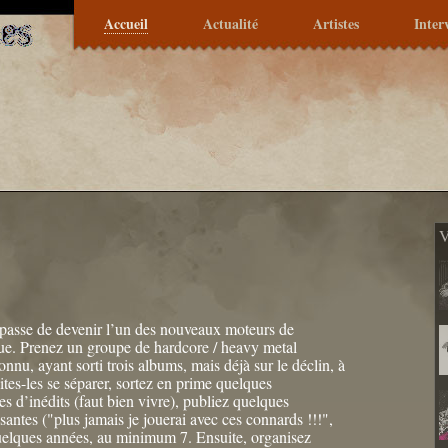
Accueil
Actualité
Artistes
Inter
V
n passe de devenir l’un des nouveaux moteurs de
que. Prenez un groupe de hardcore / heavy metal
nnu, ayant sorti trois albums, mais déjà sur le déclin, à
ites-les se séparer, sortez en prime quelques
es d’inédits (faut bien vivre), publiez quelques
santes ("plus jamais je jouerai avec ces connards !!!",
quelques années, au minimum 7. Ensuite, organisez