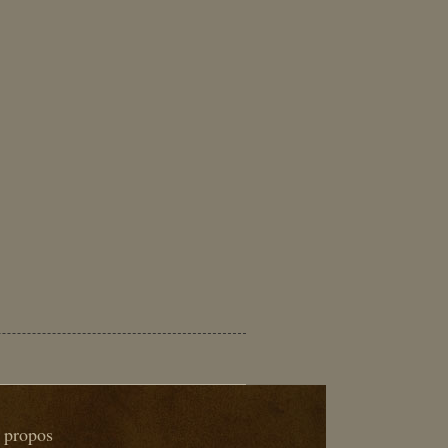
 propos