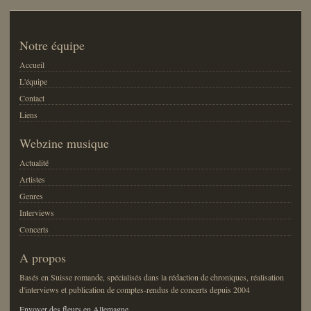
Notre équipe
Accueil
L'équipe
Contact
Liens
Webzine musique
Actualité
Artistes
Genres
Interviews
Concerts
A propos
Basés en Suisse romande, spécialisés dans la rédaction de chroniques, réalisation
d'interviews et publication de comptes-rendus de concerts depuis 2004
Envoyer des fleurs en Allemagne