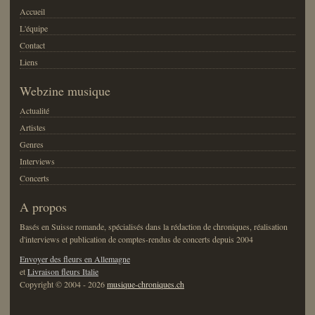
Accueil
L'équipe
Contact
Liens
Webzine musique
Actualité
Artistes
Genres
Interviews
Concerts
A propos
Basés en Suisse romande, spécialisés dans la rédaction de chroniques, réalisation
d'interviews et publication de comptes-rendus de concerts depuis 2004
Envoyer des fleurs en Allemagne
et
Livraison fleurs Italie
Copyright © 2004 - 2026
musique-chroniques.ch