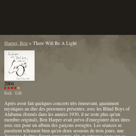
Harper, Ben
>
There Will Be A Light
2004
Rock
Folk
Après avoir fait quelques concerts très émouvant, quasiment
mystiques au dire des personnes présentes, avec les Blind Boys of
Alabama (formés dans les années 1930, il ne reste plus qu'un
membre original), Ben Harper avait prévu d'enregistrer deux titres
avec eux pour un album des garçons aveugles. Les séances se
passèrent tellement bien qu'en deux sessions de trois jours, une
douzaine de titres furent enregistrés. On en retrouve onze sur ce