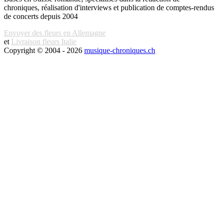
chroniques, réalisation d'interviews et publication de comptes-rendus
de concerts depuis 2004
Envoyer des fleurs en Allemagne
et
Livraison fleurs Italie
Copyright © 2004 - 2026
musique-chroniques.ch