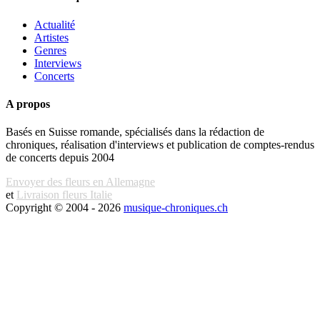
Actualité
Artistes
Genres
Interviews
Concerts
A propos
Basés en Suisse romande, spécialisés dans la rédaction de
chroniques, réalisation d'interviews et publication de comptes-rendus
de concerts depuis 2004
Envoyer des fleurs en Allemagne
et
Livraison fleurs Italie
Copyright © 2004 - 2026
musique-chroniques.ch