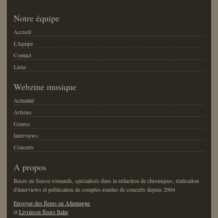
Notre équipe
Accueil
L'équipe
Contact
Liens
Webzine musique
Actualité
Artistes
Genres
Interviews
Concerts
A propos
Basés en Suisse romande, spécialisés dans la rédaction de chroniques, réalisation
d'interviews et publication de comptes-rendus de concerts depuis 2004
Envoyer des fleurs en Allemagne
et
Livraison fleurs Italie