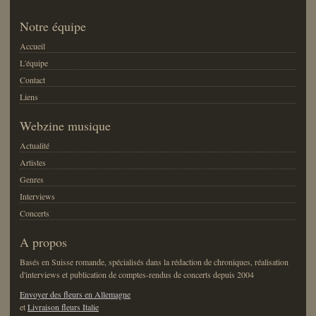
Notre équipe
Accueil
L'équipe
Contact
Liens
Webzine musique
Actualité
Artistes
Genres
Interviews
Concerts
A propos
Basés en Suisse romande, spécialisés dans la rédaction de chroniques, réalisation
d'interviews et publication de comptes-rendus de concerts depuis 2004
Envoyer des fleurs en Allemagne
et
Livraison fleurs Italie