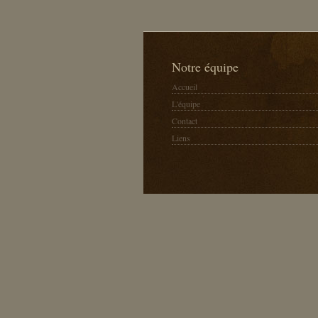
Notre équipe
Accueil
L'équipe
Contact
Liens