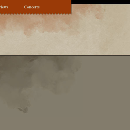
views
Concerts