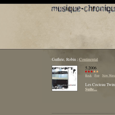
Guthrie, Robin :
Continental
5.2006
Rock
Pop
New Wav
Les Cocteau Twin
Suite...