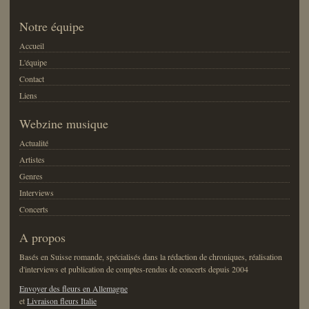
Notre équipe
Accueil
L'équipe
Contact
Liens
Webzine musique
Actualité
Artistes
Genres
Interviews
Concerts
A propos
Basés en Suisse romande, spécialisés dans la rédaction de chroniques, réalisation
d'interviews et publication de comptes-rendus de concerts depuis 2004
Envoyer des fleurs en Allemagne
et
Livraison fleurs Italie