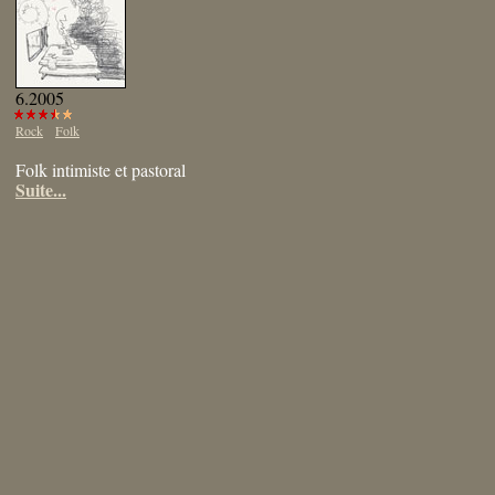
6.2005
Rock
Folk
Folk intimiste et pastoral
Suite...