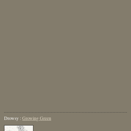
Drowsy :
Growing Green