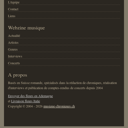
L'équipe
Contact
Liens
Webzine musique
Actualité
Artistes
Genres
Interviews
Concerts
A propos
Basés en Suisse romande, spécialisés dans la rédaction de chroniques, réalisation
d'interviews et publication de comptes-rendus de concerts depuis 2004
Envoyer des fleurs en Allemagne
et
Livraison fleurs Italie
Copyright © 2004 - 2026
musique-chroniques.ch