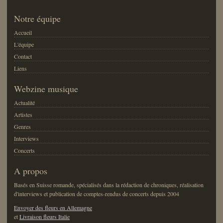
Notre équipe
Accueil
L'équipe
Contact
Liens
Webzine musique
Actualité
Artistes
Genres
Interviews
Concerts
A propos
Basés en Suisse romande, spécialisés dans la rédaction de chroniques, réalisation
d'interviews et publication de comptes-rendus de concerts depuis 2004
Envoyer des fleurs en Allemagne
et
Livraison fleurs Italie