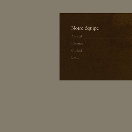
Notre équipe
Accueil
L'équipe
Contact
Liens