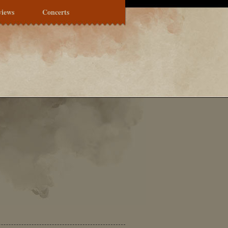
views
Concerts