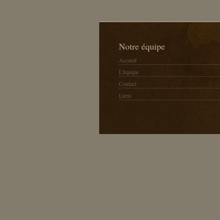
Notre équipe
Accueil
L'équipe
Contact
Liens