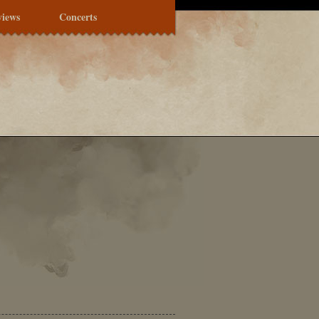
views
Concerts