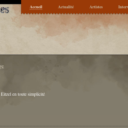
Accueil
Actualité
Artistes
Inter
ge
Eitzel en toute simplicité