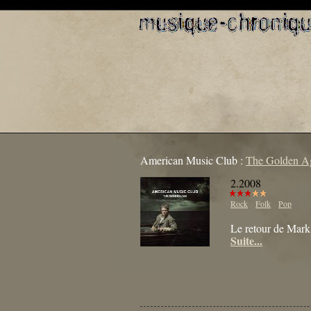
American Music Club :
The Golden A
2.2008
Rock
Folk
Pop
Le retour de Mark 
Suite...