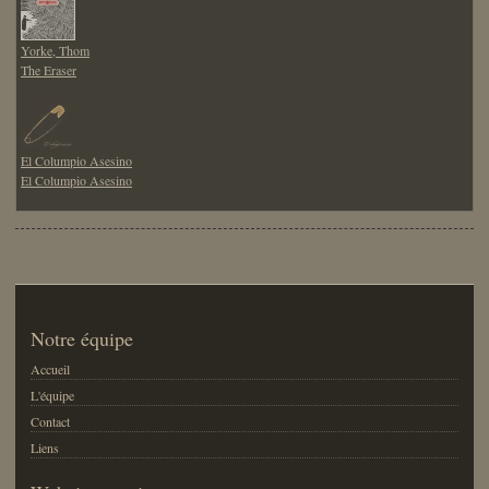
Yorke, Thom
The Eraser
El Columpio Asesino
El Columpio Asesino
Notre équipe
Accueil
L'équipe
Contact
Liens