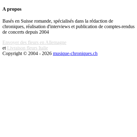
A propos
Basés en Suisse romande, spécialisés dans la rédaction de
chroniques, réalisation d'interviews et publication de comptes-rendus
de concerts depuis 2004
Envoyer des fleurs en Allemagne
et
Livraison fleurs Italie
Copyright © 2004 - 2026
musique-chroniques.ch