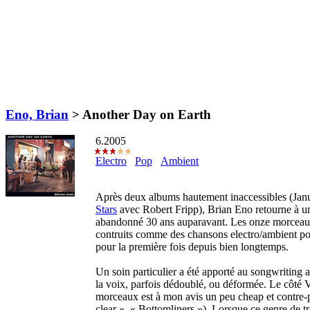
Eno, Brian
>
Another Day on Earth
6.2005
Electro
Pop
Ambient
Après deux albums hautement inaccessibles (Jan
Stars
avec Robert Fripp), Brian Eno retourne à un 
abandonné 30 ans auparavant. Les onze morceau
contruits comme des chansons electro/ambient po
pour la première fois depuis bien longtemps.
Un soin particulier a été apporté au songwriting a
la voix, parfois dédoublé, ou déformée. Le côté 
morceaux est à mon avis un peu cheap et contre-
clear », « Bottomliners »). Lorsque ce genre de t