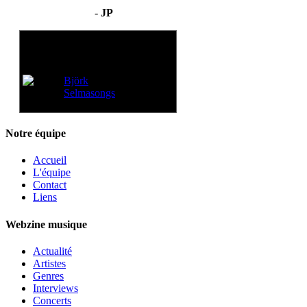
-
JP
Voir aussi:
Björk
Selmasongs
Notre équipe
Accueil
L'équipe
Contact
Liens
Webzine musique
Actualité
Artistes
Genres
Interviews
Concerts