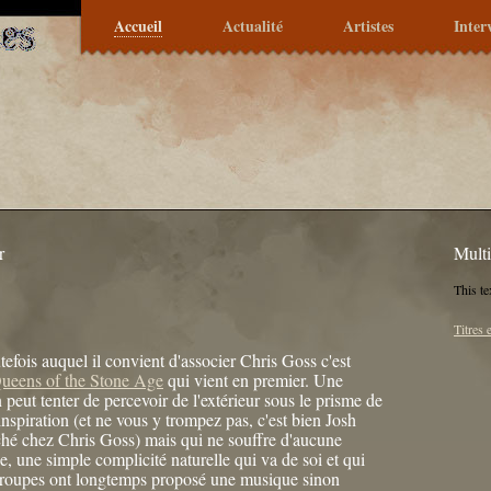
Accueil
Actualité
Artistes
Inter
r
Mult
This te
Titres 
tefois auquel il convient d'associer Chris Goss c'est
ueens of the Stone Age
qui vient en premier. Une
n peut tenter de percevoir de l'extérieur sous le prisme de
l'inspiration (et ne vous y trompez pas, c'est bien Josh
é chez Chris Goss) mais qui ne souffre d'aucune
e, une simple complicité naturelle qui va de soi et qui
 groupes ont longtemps proposé une musique sinon