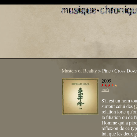
Masters of Reality
>
Pine / Cross Dove
2009
Rock
S'il est un nom tou
surtout celui des
Q
relation forte qu'o
la filiation ou de 
Homme qui a pioch
réflexion de ce typ
fait que les deux