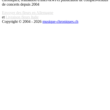
de concerts depuis 2004
Envoyer des fleurs en Allemagne
et
Livraison fleurs Italie
Copyright © 2004 - 2026
musique-chroniques.ch