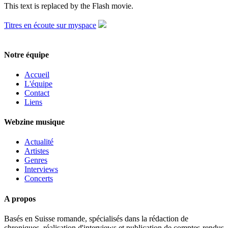
This text is replaced by the Flash movie.
Titres en écoute sur myspace
Notre équipe
Accueil
L'équipe
Contact
Liens
Webzine musique
Actualité
Artistes
Genres
Interviews
Concerts
A propos
Basés en Suisse romande, spécialisés dans la rédaction de
chroniques, réalisation d'interviews et publication de comptes-rendus