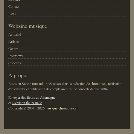
Contact
Liens
Webzine musique
Actualité
Artistes
Genres
Interviews
Concerts
A propos
Basés en Suisse romande, spécialisés dans la rédaction de chroniques, réalisation
d'interviews et publication de comptes-rendus de concerts depuis 2004
Envoyer des fleurs en Allemagne
et
Livraison fleurs Italie
Copyright © 2004 - 2026
musique-chroniques.ch