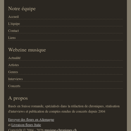
Notre équipe
Accueil
L'équipe
Contact
Liens
Webzine musique
Actualité
Artistes
Genres
Interviews
Concerts
A propos
Basés en Suisse romande, spécialisés dans la rédaction de chroniques, réalisation
d'interviews et publication de comptes-rendus de concerts depuis 2004
Envoyer des fleurs en Allemagne
et
Livraison fleurs Italie
Copyright © 2004 - 2026
musique-chroniques.ch