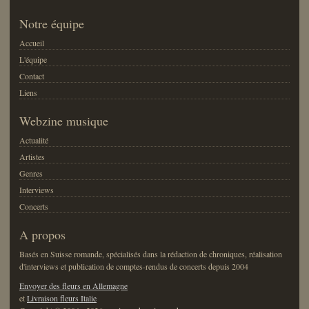
Notre équipe
Accueil
L'équipe
Contact
Liens
Webzine musique
Actualité
Artistes
Genres
Interviews
Concerts
A propos
Basés en Suisse romande, spécialisés dans la rédaction de chroniques, réalisation
d'interviews et publication de comptes-rendus de concerts depuis 2004
Envoyer des fleurs en Allemagne
et
Livraison fleurs Italie