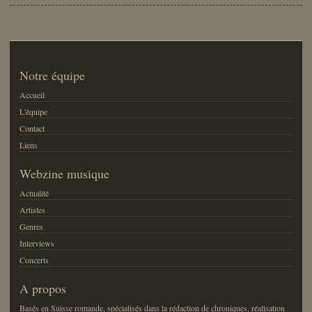
Notre équipe
Accueil
L'équipe
Contact
Liens
Webzine musique
Actualité
Artistes
Genres
Interviews
Concerts
A propos
Basés en Suisse romande, spécialisés dans la rédaction de chroniques, réalisation