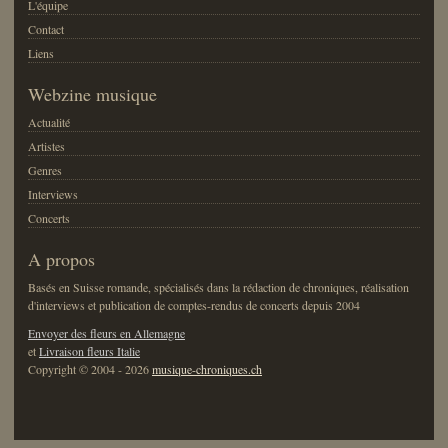
L'équipe
Contact
Liens
Webzine musique
Actualité
Artistes
Genres
Interviews
Concerts
A propos
Basés en Suisse romande, spécialisés dans la rédaction de chroniques, réalisation
d'interviews et publication de comptes-rendus de concerts depuis 2004
Envoyer des fleurs en Allemagne
et
Livraison fleurs Italie
Copyright © 2004 - 2026
musique-chroniques.ch