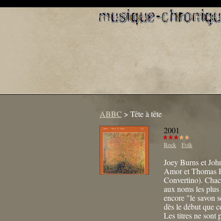
ABBC
>
Tête à tête
2001
Rock
Folk
Joey Burns et Joh
Amor et Thomas B
Convertino). Chac
aux noms les plus 
encore "le savon s
dès le début que c
Les titres ne sont