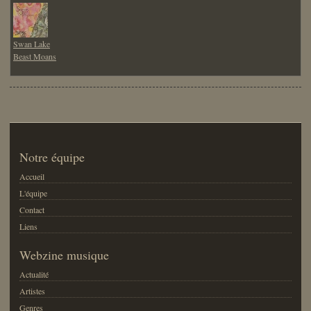
Swan Lake
Beast Moans
Notre équipe
Accueil
L'équipe
Contact
Liens
Webzine musique
Actualité
Artistes
Genres