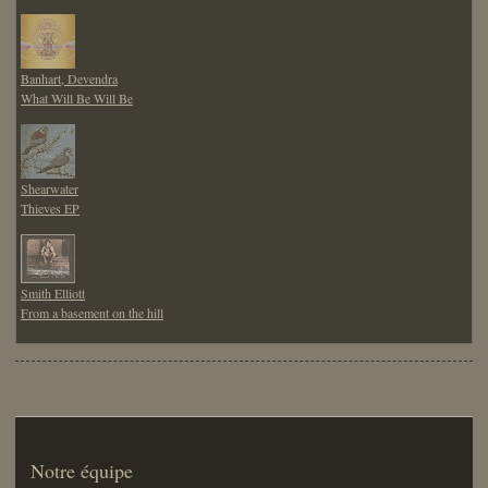
Banhart, Devendra
What Will Be Will Be
Shearwater
Thieves EP
Smith Elliott
From a basement on the hill
Notre équipe