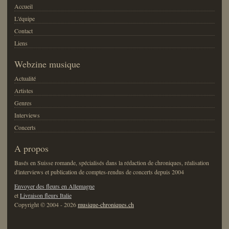
Accueil
L'équipe
Contact
Liens
Webzine musique
Actualité
Artistes
Genres
Interviews
Concerts
A propos
Basés en Suisse romande, spécialisés dans la rédaction de chroniques, réalisation
d'interviews et publication de comptes-rendus de concerts depuis 2004
Envoyer des fleurs en Allemagne
et
Livraison fleurs Italie
Copyright © 2004 - 2026
musique-chroniques.ch