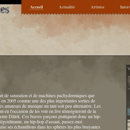
Accueil
Actualité
Artistes
Inter
V
ort de saturation et de machines pachydermiques que
é en 2005 comme une des plus importantes sorties de
les amateurs de musique un tant soit peu alternative. Les
t eu l'occasion de les voir en live témoigneront de la
ente Dälek. Ces braves garçons pratiquent donc un hip-
dégoulinante, un hip-hop d'assaut, passez-moi
uise ses échantillons dans les sphères les plus bruyantes